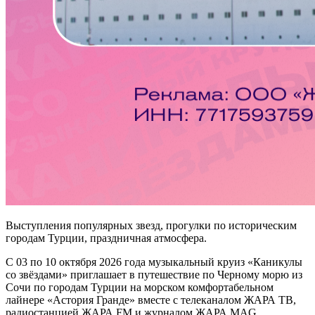
Выступления популярных звезд, прогулки по историческим
городам Турции, праздничная атмосфера.
С 03 по 10 октября 2026 года музыкальный круиз «Каникулы
со звёздами» приглашает в путешествие по Черному морю из
Сочи по городам Турции на морском комфортабельном
лайнере «Астория Гранде» вместе с телеканалом ЖАРА ТВ,
радиостанцией ЖАРА FM и журналом ЖАРА MAG.