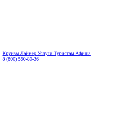
Круизы
Лайнер
Услуги
Туристам
Афиша
8 (800) 550-80-36