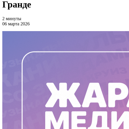
Гранде
2 минуты
06 марта 2026