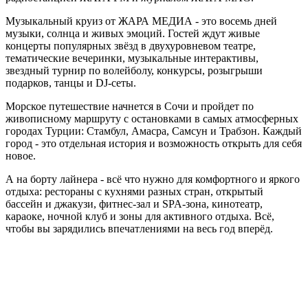
Музыкальный круиз от ЖАРА МЕДИА - это восемь дней
музыки, солнца и живых эмоций. Гостей ждут живые
концерты популярных звёзд в двухуровневом театре,
тематические вечеринки, музыкальные интерактивы,
звездный турнир по волейболу, конкурсы, розыгрыши
подарков, танцы и DJ-сеты.
Морское путешествие начнется в Сочи и пройдет по
живописному маршруту с остановками в самых атмосферных
городах Турции: Стамбул, Амасра, Самсун и Трабзон. Каждый
город - это отдельная история и возможность открыть для себя
новое.
А на борту лайнера - всё что нужно для комфортного и яркого
отдыха: рестораны с кухнями разных стран, открытый
бассейн и джакузи, фитнес-зал и SPA-зона, кинотеатр,
караоке, ночной клуб и зоны для активного отдыха. Всё,
чтобы вы зарядились впечатлениями на весь год вперёд.