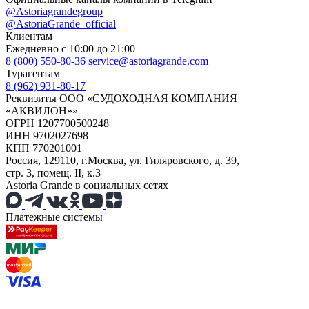
@Astoriagrandegroup
@AstoriaGrande_official
Клиентам
Ежедневно с 10:00 до 21:00
8 (800) 550-80-36
service@astoriagrande.com
Турагентам
8 (962) 931-80-17
Реквизиты ООО «СУДОХОДНАЯ КОМПАНИЯ
«АКВИЛОН»»
ОГРН 1207700500248
ИНН 9702027698
КПП 770201001
Россия, 129110, г.Москва, ул. Гиляровского, д. 39,
стр. 3, помещ. II, к.3
Astoria Grande в социальных сетях
Платежные системы