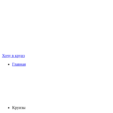
Хочу в круиз
Главная
Круизы