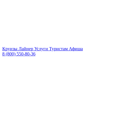
Круизы
Лайнер
Услуги
Туристам
Афиша
8 (800) 550-80-36