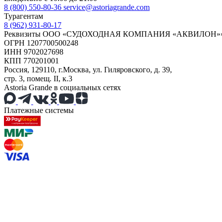
8 (800) 550-80-36
service@astoriagrande.com
Турагентам
8 (962) 931-80-17
Реквизиты ООО «СУДОХОДНАЯ КОМПАНИЯ «АКВИЛОН»
ОГРН 1207700500248
ИНН 9702027698
КПП 770201001
Россия, 129110, г.Москва, ул. Гиляровского, д. 39,
стр. 3, помещ. II, к.3
Astoria Grande в социальных сетях
Платежные системы