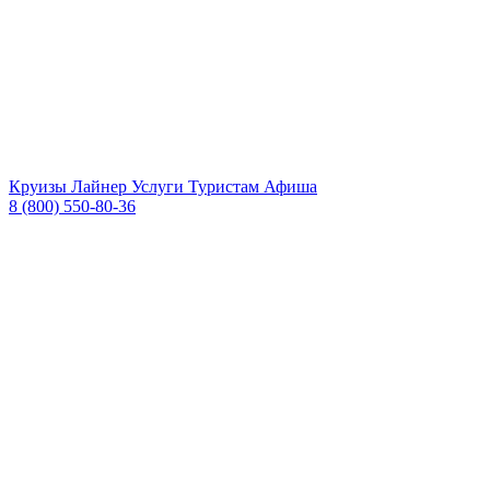
Круизы
Лайнер
Услуги
Туристам
Афиша
8 (800) 550-80-36