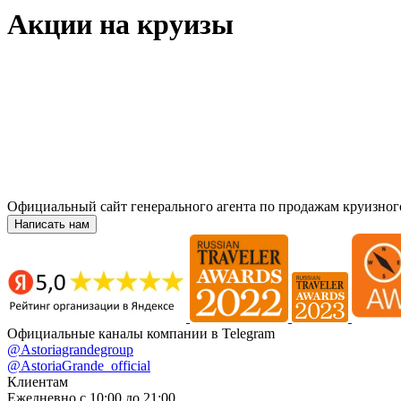
Акции на круизы
Официальный сайт генерального агента по продажам круизног
Написать нам
Официальные каналы компании в Telegram
@Astoriagrandegroup
@AstoriaGrande_official
Клиентам
Ежедневно с 10:00 до 21:00