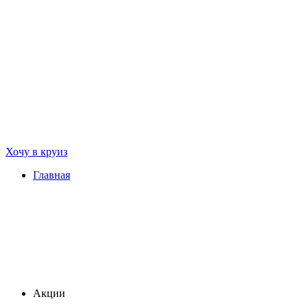
Хочу в круиз
Главная
Акции