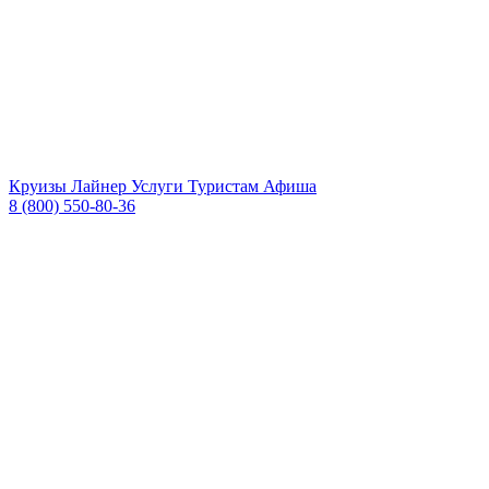
Круизы
Лайнер
Услуги
Туристам
Афиша
8 (800) 550-80-36