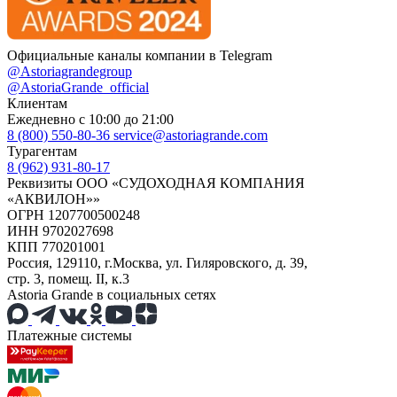
Официальные каналы компании в Telegram
@Astoriagrandegroup
@AstoriaGrande_official
Клиентам
Ежедневно с 10:00 до 21:00
8 (800) 550-80-36
service@astoriagrande.com
Турагентам
8 (962) 931-80-17
Реквизиты ООО «СУДОХОДНАЯ КОМПАНИЯ
«АКВИЛОН»»
ОГРН 1207700500248
ИНН 9702027698
КПП 770201001
Россия, 129110, г.Москва, ул. Гиляровского, д. 39,
стр. 3, помещ. II, к.3
Astoria Grande в социальных сетях
Платежные системы