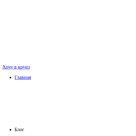
Хочу в круиз
Главная
Блог