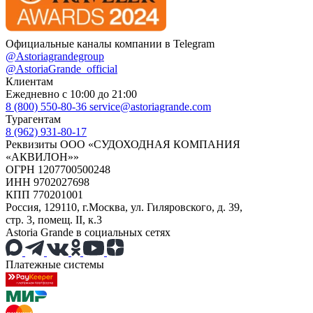
Официальные каналы компании в Telegram
@Astoriagrandegroup
@AstoriaGrande_official
Клиентам
Ежедневно с 10:00 до 21:00
8 (800) 550-80-36
service@astoriagrande.com
Турагентам
8 (962) 931-80-17
Реквизиты ООО «СУДОХОДНАЯ КОМПАНИЯ
«АКВИЛОН»»
ОГРН 1207700500248
ИНН 9702027698
КПП 770201001
Россия, 129110, г.Москва, ул. Гиляровского, д. 39,
стр. 3, помещ. II, к.3
Astoria Grande в социальных сетях
Платежные системы