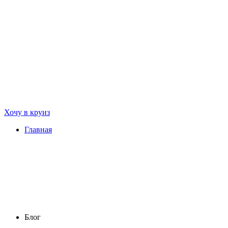
Хочу в круиз
Главная
Блог