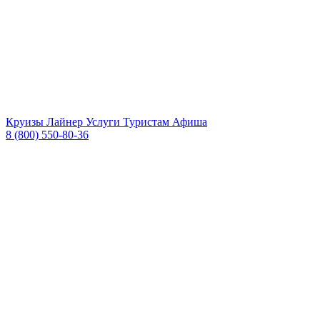
Круизы
Лайнер
Услуги
Туристам
Афиша
8 (800) 550-80-36