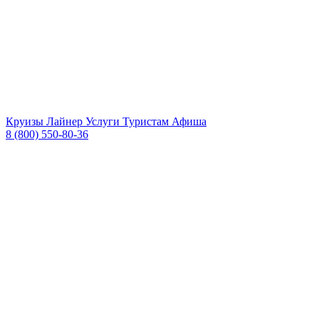
Круизы
Лайнер
Услуги
Туристам
Афиша
8 (800) 550-80-36