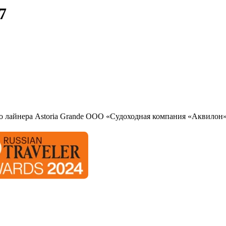
7
о лайнера Astoria Grande ООО «Судоходная компания «Аквилон