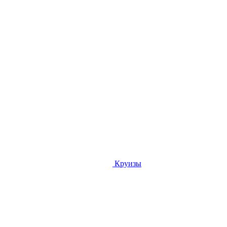
Круизы