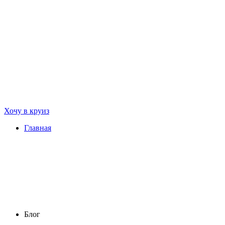
Хочу в круиз
Главная
Блог