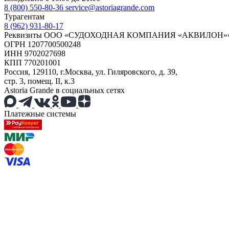
8 (800) 550-80-36
service@astoriagrande.com
Турагентам
8 (962) 931-80-17
Реквизиты ООО «СУДОХОДНАЯ КОМПАНИЯ «АКВИЛОН»
ОГРН 1207700500248
ИНН 9702027698
КПП 770201001
Россия, 129110, г.Москва, ул. Гиляровского, д. 39,
стр. 3, помещ. II, к.3
Astoria Grande в социальных сетях
Платежные системы