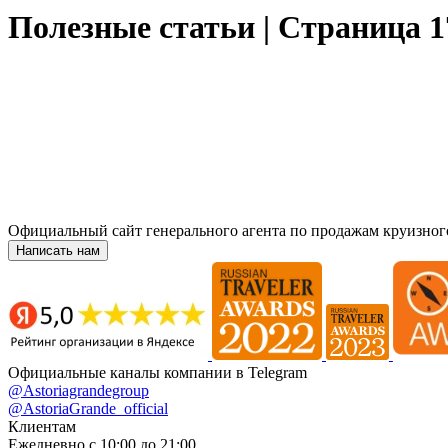
Полезные статьи | Страница 1
Официальный сайт генерального агента по продажам круизног
Написать нам
Официальные каналы компании в Telegram
@Astoriagrandegroup
@AstoriaGrande_official
Клиентам
Ежедневно с 10:00 до 21:00