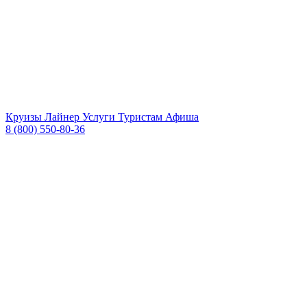
Круизы
Лайнер
Услуги
Туристам
Афиша
8 (800) 550-80-36