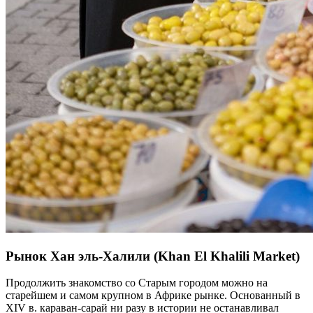
Рынок Хан эль-Халили (Khan El Khalili Market)
Продолжить знакомство со Старым городом можно на
старейшем и самом крупном в Африке рынке. Основанный в
XIV в. караван-сарай ни разу в истории не останавливал