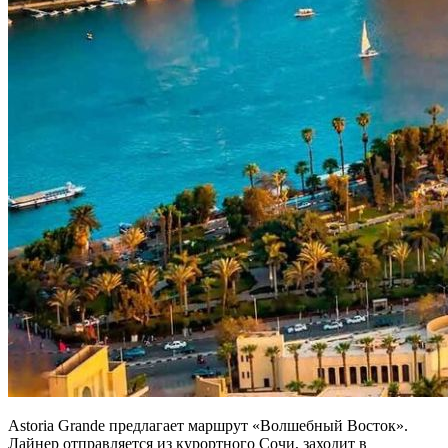
Astoria Grande предлагает маршрут «Волшебный Восток».
Лайнер отправляется из курортного Сочи, заходит в