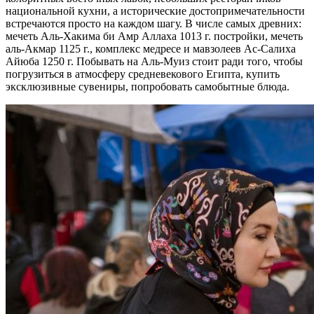
национальной кухни, а исторические достопримечательности
встречаются просто на каждом шагу. В числе самых древних:
мечеть Аль-Хакима би Амр Аллаха 1013 г. постройки, мечеть
аль-Акмар 1125 г., комплекс медресе и мавзолеев Ас-Салиха
Айюба 1250 г. Побывать на Аль-Муиз стоит ради того, чтобы
погрузиться в атмосферу средневекового Египта, купить
эксклюзивные сувениры, попробовать самобытные блюда.