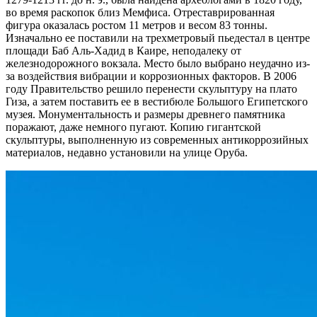
во время раскопок близ Мемфиса. Отреставрированная
фигура оказалась ростом 11 метров и весом 83 тонны.
Изначально ее поставили на трехметровый пьедестал в центре
площади Баб Аль-Хадид в Каире, неподалеку от
железнодорожного вокзала. Место было выбрано неудачно из-
за воздействия вибрации и коррозионных факторов. В 2006
году Правительство решило перенести скульптуру на плато
Гиза, а затем поставить ее в вестибюле Большого Египетского
музея. Монументальность и размеры древнего памятника
поражают, даже немного пугают. Копию гигантской
скульптуры, выполненную из современных антикоррозийных
материалов, недавно установили на улице Оруба.