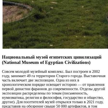
Национальный музей египетских цивилизаций
(National Museum of Egyptian Civilizations)
Совсем молодой музейный комплекс. Был построен в 2002
году, занимает 49 га территории Старого города. Выставочная
часть включает две экспозиции. Одна из них в
хронологическом порядке освещает историю — от правления
первой династии фараонов до современности. Отделы другой
экспозиции распределены по темам (письменность,
нумизматика, религия и философия, государство и общество,
другие). Для посетителей музей открылся только в 2021 году,
представив на обозрение свыше 50 000 артефактов, в том