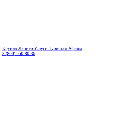
Круизы
Лайнер
Услуги
Туристам
Афиша
8 (800) 550-80-36