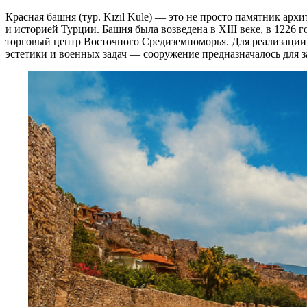
Красная башня (тур. Kızıl Kule) — это не просто памятник ар
и историей Турции. Башня была возведена в XIII веке, в 1226
торговый центр Восточного Средиземноморья. Для реализации
эстетики и военных задач — сооружение предназначалось для 