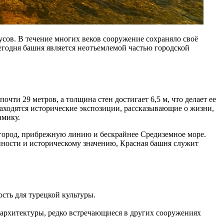
усов. В течение многих веков сооружение сохраняло своё
егодня башня является неотъемлемой частью городской
ти 29 метров, а толщина стен достигает 6,5 м, что делает ее
аходятся исторические экспозиции, рассказывающие о жизни,
амику.
 город, прибрежную линию и бескрайнее Средиземное море.
ности и историческому значению, Красная башня служит
сть для турецкой культуры.
 архитектуры, редко встречающиеся в других сооружениях