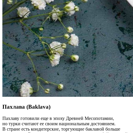
Пахлава (Baklava)
Пахлаву готовили еще в эпоху Древней Месопотамии,
но турки считают ее своим национальным достоянием.
В стране есть кондитерские, торгующие баклавой больше