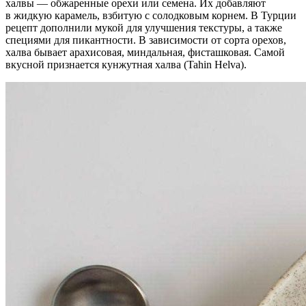
халвы — обжаренные орехи или семена. Их добавляют
в жидкую карамель, взбитую с солодковым корнем. В Турции
рецепт дополнили мукой для улучшения текстуры, а также
специями для пикантности. В зависимости от сорта орехов,
халва бывает арахисовая, миндальная, фисташковая. Самой
вкусной признается кунжутная халва (Tahin Helva).