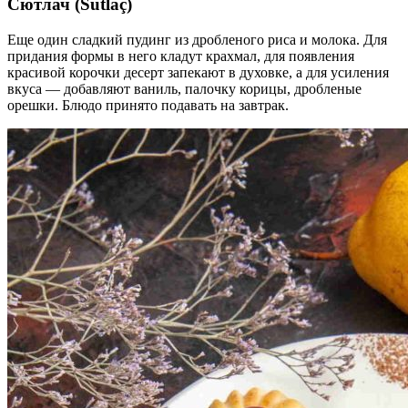
Сютлач (Sütlaç)
Еще один сладкий пудинг из дробленого риса и молока. Для
придания формы в него кладут крахмал, для появления
красивой корочки десерт запекают в духовке, а для усиления
вкуса — добавляют ваниль, палочку корицы, дробленые
орешки. Блюдо принято подавать на завтрак.