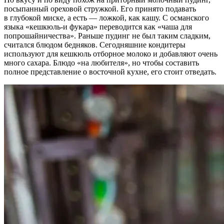
посыпанный ореховой стружкой. Его принято подавать
в глубокой миске, а есть — ложкой, как кашу. С османского
языка «кешкюль-и фукара» переводится как «чаша для
попрошайничества». Раньше пудинг не был таким сладким,
считался блюдом бедняков. Сегодняшние кондитеры
используют для кешкюль отборное молоко и добавляют очень
много сахара. Блюдо «на любителя», но чтобы составить
полное представление о восточной кухне, его стоит отведать.