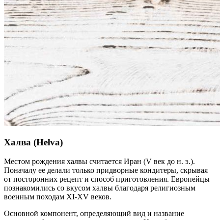
Халва (Helva)
Местом рождения халвы считается Иран (V век до н. э.).
Поначалу ее делали только придворные кондитеры, скрывая
от посторонних рецепт и способ приготовления. Европейцы
познакомились со вкусом халвы благодаря религиозным
военным походам XI-XV веков.
Основной компонент, определяющий вид и название