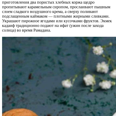
приготовления два пористых хлебных коржа щедро
пропитывают карамельным сиропом, прослаивают пышным
слоем сладкого воздушного крема, а сверху поливают
подслащенным каймаком — плотными жирными сливками.
Украшают пирожное ягодами или кусочками фруктов. Экмек
кадаиф традиционно подают на ифат (ужин после захода
солнца) во время Рамадана.