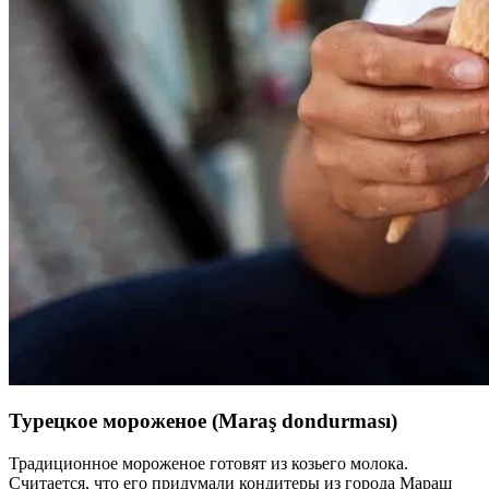
Турецкое мороженое (Maraş dondurması)
Традиционное мороженое готовят из козьего молока.
Считается, что его придумали кондитеры из города Мараш