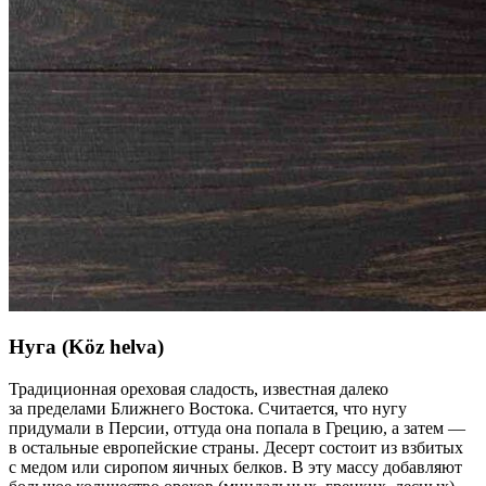
Нуга (Köz helva)
Традиционная ореховая сладость, известная далеко
за пределами Ближнего Востока. Считается, что нугу
придумали в Персии, оттуда она попала в Грецию, а затем —
в остальные европейские страны. Десерт состоит из взбитых
с медом или сиропом яичных белков. В эту массу добавляют