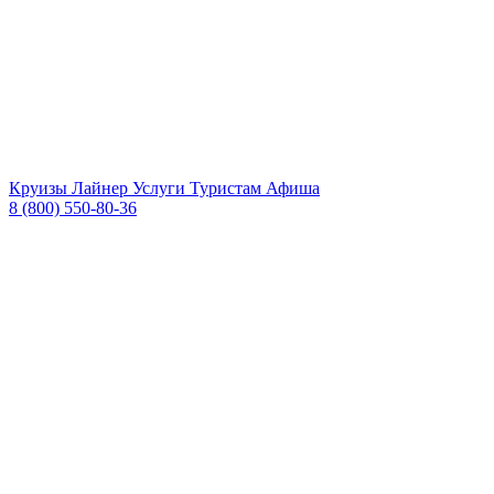
Круизы
Лайнер
Услуги
Туристам
Афиша
8 (800) 550-80-36