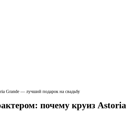
ria Grande — лучший подарок на свадьбу
актером: почему круиз Astori