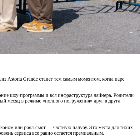
из Astoria Grande станет тем самым моментом, когда паре
рние шоу-программы и вся инфраструктура лайнера. Родители
вый месяц в режиме «полного погружения» друг в друга.
оном или роял-сьют — частную палубу. Это места для тихих
овень сервиса все равно остается премиальным.