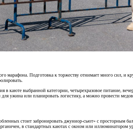
го марафона. Подготовка к торжеству отнимает много сил, и кру
ролировать.
я в каюте выбранной категории, четырехразовое питание, вече
ы для ужина или планировать логистику, а можно провести медо
юбленных стоит забронировать джуниор-сьют» с просторным балк
органичен, в стандартных каютах с окном или иллюминатором ур