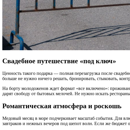
Свадебное путешествие «под ключ»
Ценность такого подарка — полная перезагрузка после свадебно
больше не нужно ничего решать, бронировать, стыковать, конт
На борту молодоженов ждет формат «все включено»: проживани
дарят свободу от бытовых мелочей. Не нужно искать ресторан
Романтическая атмосфера и роскошь
Медовый месяц в море подчеркивает масштаб события. Для вл
завтраков и нежных вечеров под шепот волн. Если же бюджет 