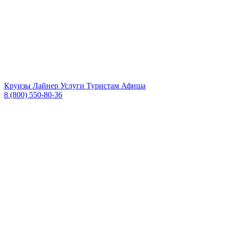
Круизы
Лайнер
Услуги
Туристам
Афиша
8 (800) 550-80-36