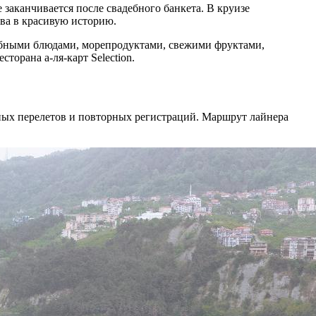
заканчивается после свадебного банкета. В круизе
ва в красивую историю.
ыбными блюдами, морепродуктами, свежими фруктами,
торана а-ля-карт Selection.
ьных перелетов и повторных регистраций. Маршрут лайнера