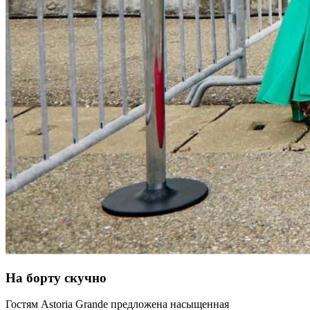
На борту скучно
Гостям Astoria Grande предложена насыщенная