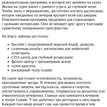
развлекательная программа, в которой нет времени на скуку.
Жизнь на судне кипит с раннего утра и до глубокой ночи.
Чтобы знать о мероприятиях, достаточно изучить расписание,
которое ежедневно по вечерам вручают всем пассажирам.
Развлекательная программа продумана для отдыхающих
с разными интересами. Они не мешают друг другу благодаря
грамотному зонированию пространства.
На борту лайнера доступны:
бассейн с подогреваемой морской водой, джакузи;
солнечная палуба с шезлонгами для любителей
позагорать;
СПА-центр для глубокой релаксации;
фитнес-центр с тренажерным залом;
салон красоты;
роскошный театр Grande.
На сцене выступают иллюзионисты, музыканты,
приглашенные звезды. В течение дня можно посетить
групповые занятия, мастер-классы, заняться спортом,
поучаствовать в соревнованиях, отправиться на дискотеку или
тематическую вечеринку. Главное шоу начинается вечером
в театре Grande. У нас работают три ресторана и пять баров.
Каждый пассажир решает сам, как провести время и чем