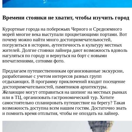
Времени стоянки не хватит, чтобы изучить город
Курортные города на побережьях Черного и Средиземного
морей многие века выступали процветающими портами. Вот
почему можно найти много достопримечательностей,
погрузиться в историю, аутентичность и культуру местных
жителей. Долгие стоянки лайнера дают возможность вдоволь
нагуляться по городу и вернуться на борт с новыми
впечатлениями, сотнями фото.
Предлагаем путешественникам организованные экскурсии,
разработанные с учетом интересов разных групп
отдыхающих. В программу приключений входит посещение
достопримечательностей, памятников архитектуры.
Желающие могут отправиться на шопинг на местных рынках
или в ТЦ, организовать гастрономический тур. Хотите
самостоятельно спланировать путешествие на берегу? Такая
возможность доступна всем нашим гостям. Достаточно знать
и помнить время отплытия, чтобы не опоздать на лайнер.