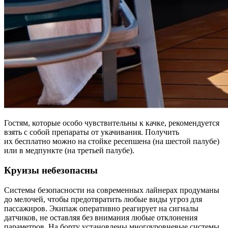
Гостям, которые особо чувствительны к качке, рекомендуется
взять с собой препараты от укачивания. Получить
их бесплатно можно на стойке ресепшена (на шестой палубе)
или в медпункте (на третьей палубе).
Круизы небезопасны
Системы безопасности на современных лайнерах продуманы
до мелочей, чтобы предотвратить любые виды угроз для
пассажиров. Экипаж оперативно реагирует на сигналы
датчиков, не оставляя без внимания любые отклонения
параметров. На борту установлены многоуровневые системы