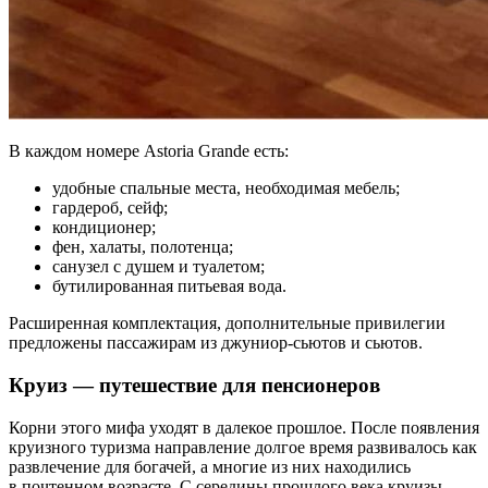
В каждом номере Astoria Grande есть:
удобные спальные места, необходимая мебель;
гардероб, сейф;
кондиционер;
фен, халаты, полотенца;
санузел с душем и туалетом;
бутилированная питьевая вода.
Расширенная комплектация, дополнительные привилегии
предложены пассажирам из джуниор-сьютов и сьютов.
Круиз — путешествие для пенсионеров
Корни этого мифа уходят в далекое прошлое. После появления
круизного туризма направление долгое время развивалось как
развлечение для богачей, а многие из них находились
в почтенном возрасте. С середины прошлого века круизы