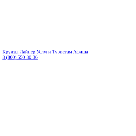
Круизы
Лайнер
Услуги
Туристам
Афиша
8 (800) 550-80-36