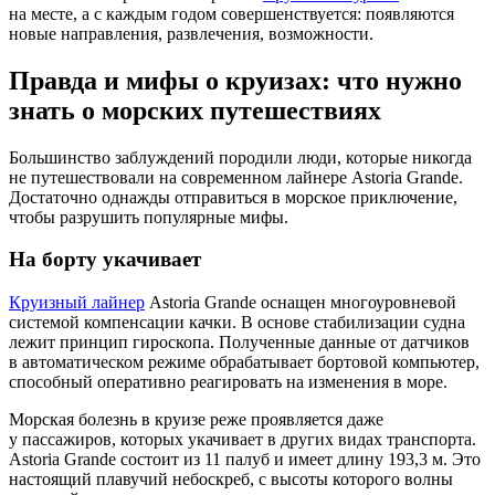
на месте, а с каждым годом совершенствуется: появляются
новые направления, развлечения, возможности.
Правда и мифы о круизах: что нужно
знать о морских путешествиях
Большинство заблуждений породили люди, которые никогда
не путешествовали на современном лайнере Astoria Grande.
Достаточно однажды отправиться в морское приключение,
чтобы разрушить популярные мифы.
На борту укачивает
Круизный лайнер
Astoria Grande оснащен многоуровневой
системой компенсации качки. В основе стабилизации судна
лежит принцип гироскопа. Полученные данные от датчиков
в автоматическом режиме обрабатывает бортовой компьютер,
способный оперативно реагировать на изменения в море.
Морская болезнь в круизе реже проявляется даже
у пассажиров, которых укачивает в других видах транспорта.
Astoria Grande состоит из 11 палуб и имеет длину 193,3 м. Это
настоящий плавучий небоскреб, с высоты которого волны