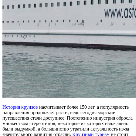
История круизов
насчитывает более 150 лет, а популярность
направления продолжает расти, ведь сегодня морские
путешествия стали доступнее. Постепенно индустрия обросла
множеством стереотипов, некоторые из которых изначально
были выдумкой, а большинство утратили актуальность из-за
значительного развития отрасли.
Круизный туризм
не стоит