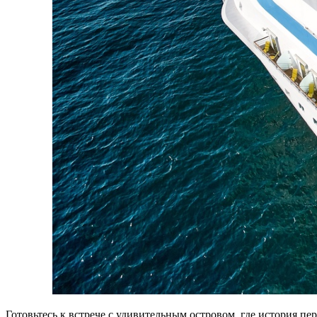
Готовьтесь к встрече с удивительным островом, где история пе