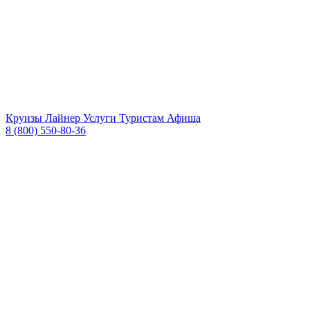
Круизы
Лайнер
Услуги
Туристам
Афиша
8 (800) 550-80-36