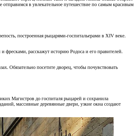
те отправимся в увлекательное путешествие по самым красивым
репость, построенная рыцарями-госпитальерами в XIV веке.
и фресками, расскажут историю Родоса и его правителей.
зах. Обязательно посетите дворец, чтобы почувствовать
иких Магистров до госпиталя рыцарей и сохранила
зданий, массивные деревянные двери, узкие окна создают