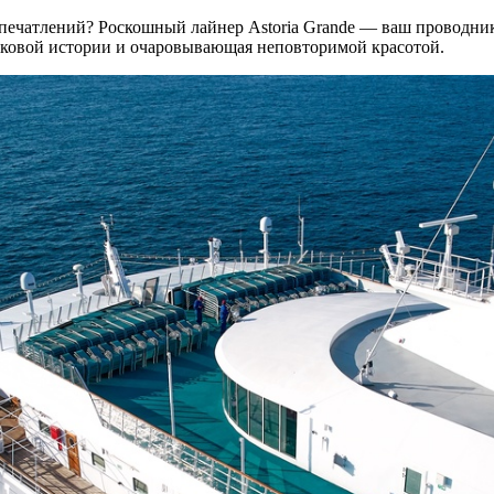
впечатлений? Роскошный лайнер Astoria Grande — ваш проводни
ековой истории и очаровывающая неповторимой красотой.