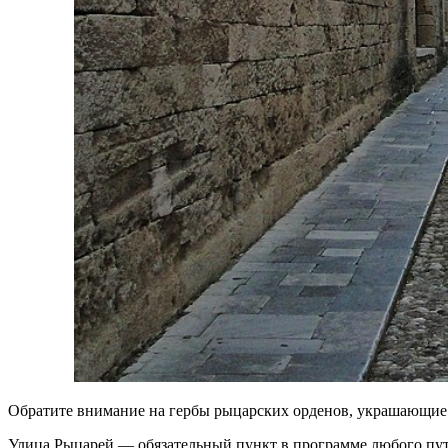
Обратите внимание на гербы рыцарских орденов, украшающие с
Улица Рыцарей — обязательный пункт в программе любого путе