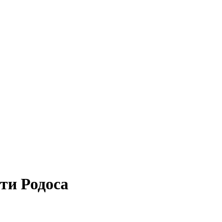
ти Родоса