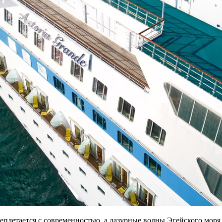
реплетается с современностью, а лазурные волны Эгейского моря 