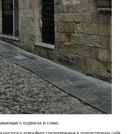
ывающая о подвигах и славе.
унуться в атмосферу средневековья и почувствовать себя