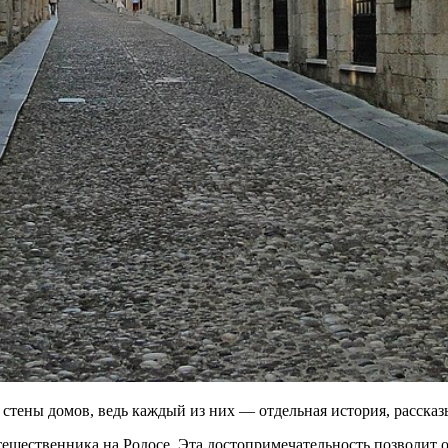
тены домов, ведь каждый из них — отдельная история, рассказ
шественника на Родосе. Эта достопримечательность позволит ок