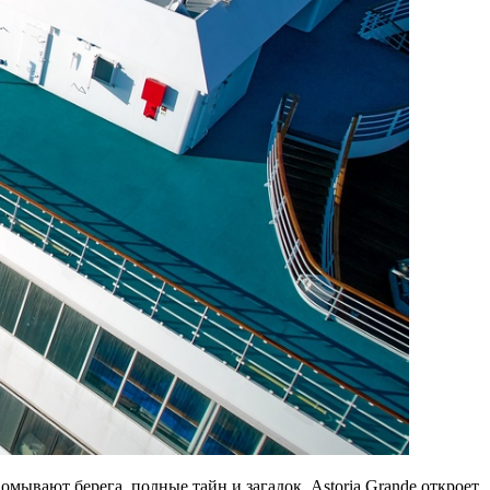
омывают берега, полные тайн и загадок. Astoria Grande откроет