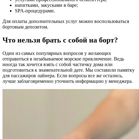
напитками, закусками в баре;
SPA-процедурами.
Для оплаты дополнительных услуг можно воспользоваться
бортовым депозитом.
Что нельзя брать с собой на борт?
Один из самых популярных вопросов у желающих
отправиться в незабываемое морское приключение. Ведь
иногда так хочется взять с собой частичку дома или
подготовиться к знаменательной дате. Мы составили памятку
для пассажиров лайнера. Если вопросы все же остались,
лучше заблаговременно уточнить информацию у менеджера.