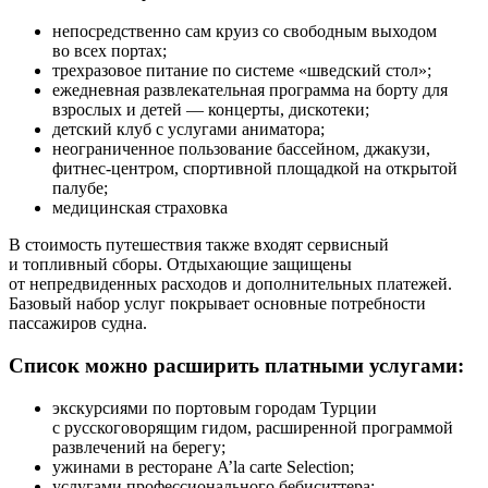
непосредственно сам круиз со свободным выходом
во всех портах;
трехразовое питание по системе «шведский стол»;
ежедневная развлекательная программа на борту для
взрослых и детей — концерты, дискотеки;
детский клуб с услугами аниматора;
неограниченное пользование бассейном, джакузи,
фитнес-центром, спортивной площадкой на открытой
палубе;
медицинская страховка
В стоимость путешествия также входят сервисный
и топливный сборы. Отдыхающие защищены
от непредвиденных расходов и дополнительных платежей.
Базовый набор услуг покрывает основные потребности
пассажиров судна.
Список можно расширить платными услугами:
экскурсиями по портовым городам Турции
с русскоговорящим гидом, расширенной программой
развлечений на берегу;
ужинами в ресторане A’la carte Selection;
услугами профессионального бебиситтера;