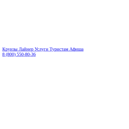
Круизы
Лайнер
Услуги
Туристам
Афиша
8 (800) 550-80-36