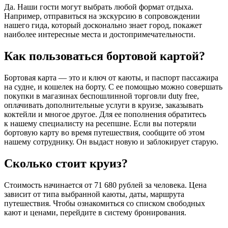
Да. Наши гости могут выбрать любой формат отдыха.
Например, отправиться на экскурсию в сопровождении
нашего гида, который досконально знает город, покажет
наиболее интересные места и достопримечательности.
Как пользоваться бортовой картой?
Бортовая карта — это и ключ от каюты, и паспорт пассажира
на судне, и кошелек на борту. С ее помощью можно совершать
покупки в магазинах беспошлинной торговли duty free,
оплачивать дополнительные услуги в круизе, заказывать
коктейли и многое другое. Для ее пополнения обратитесь
к нашему специалисту на ресепшне. Если вы потеряли
бортовую карту во время путешествия, сообщите об этом
нашему сотруднику. Он выдаст новую и заблокирует старую.
Сколько стоит круиз?
Стоимость начинается от 71 680 рублей за человека. Цена
зависит от типа выбранной каюты, даты, маршрута
путешествия. Чтобы ознакомиться со списком свободных
кают и ценами, перейдите в систему бронирования.