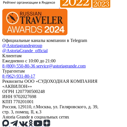
Официальные каналы компании в Telegram
@Astoriagrandegroup
@AstoriaGrande_official
Клиентам
Ежедневно с 10:00 до 21:00
8 (800) 550-80-36
service@astoriagrande.com
Турагентам
8 (962) 931-80-17
Реквизиты ООО «СУДОХОДНАЯ КОМПАНИЯ
«АКВИЛОН»»
ОГРН 1207700500248
ИНН 9702027698
КПП 770201001
Россия, 129110, г.Москва, ул. Гиляровского, д. 39,
стр. 3, помещ. II, к.3
Astoria Grande в социальных сетях