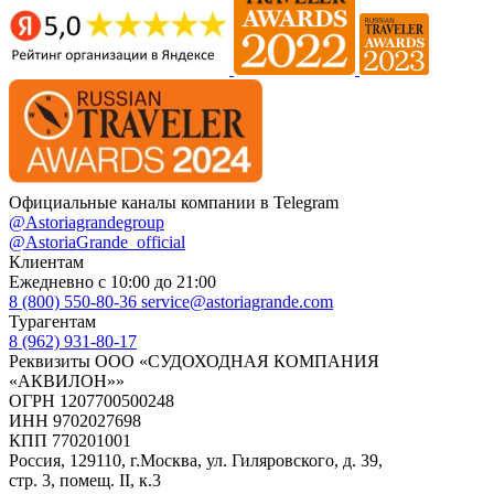
Официальные каналы компании в Telegram
@Astoriagrandegroup
@AstoriaGrande_official
Клиентам
Ежедневно с 10:00 до 21:00
8 (800) 550-80-36
service@astoriagrande.com
Турагентам
8 (962) 931-80-17
Реквизиты ООО «СУДОХОДНАЯ КОМПАНИЯ
«АКВИЛОН»»
ОГРН 1207700500248
ИНН 9702027698
КПП 770201001
Россия, 129110, г.Москва, ул. Гиляровского, д. 39,
стр. 3, помещ. II, к.3