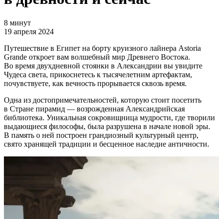
8 минут
19 апреля 2024
Путешествие в Египет на борту круизного лайнера Astoria
Grande откроет вам волшебный мир Древнего Востока.
Во время двухдневной стоянки в Александрии вы увидите
Чудеса света, прикоснетесь к тысячелетним артефактам,
почувствуете, как вечность прорывается сквозь время.
Одна из достопримечательностей, которую стоит посетить
в Стране пирамид — возрожденная Александрийская
библиотека. Уникальная сокровищница мудрости, где творили
выдающиеся философы, была разрушена в начале новой эры.
В память о ней построен грандиозный культурный центр,
свято хранящей традиции и бесценное наследие античности.