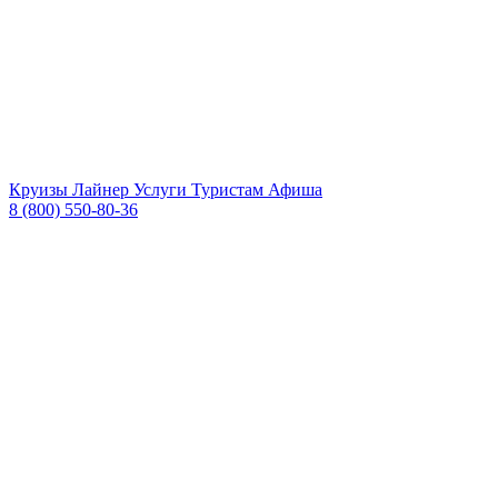
Круизы
Лайнер
Услуги
Туристам
Афиша
8 (800) 550-80-36