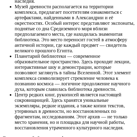
наследия.
Музей древности располагается на территории
комплекса, предлагает посетителям ознакомиться с
артефактами, найденными в Александрии и её
окрестностях. Особый интерес представляют экспонаты,
поднятые со дна Средиземного моря вблизи
предполагаемого места, где находилась знаменитая
библиотека. Это место переносит гостей в атмосферу
античной истории, где каждый предмет — свидетель
великого прошлого Египта.
Планетарий библиотеки — современное
образовательное пространство. Здесь проходят лекции,
интерактивные шоу и демонстрации, которые
позволяют заглянуть в тайны Вселенной. Этот элемент
комплекса символизирует стремление человека к
познанию космоса — логичное продолжение научного
духа, которым славилась библиотека древности.
Центр редких книг, рукописей является настоящей
сокровищницей. Здесь хранятся уникальные
экземпляры, редкие издания, а также копии текстов,
утерянных в древности, но восстановленных по
фрагментам, исследованиям. Этот архив — не только
место хранения, но и площадка для научной работы,
восстановления утраченного культурного наследия.