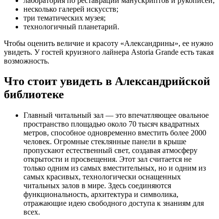
лаборатория по реставрации манускриптов и рукописей;
несколько галерей искусств;
три тематических музея;
технологичный планетарий.
Чтобы оценить величие и красоту «Александрины», ее нужно
увидеть. У гостей круизного лайнера Astoria Grande есть такая
возможность.
Что стоит увидеть в Александрийской
библиотеке
Главный читальный зал — это впечатляющее овальное
пространство площадью около 70 тысяч квадратных
метров, способное одновременно вместить более 2000
человек. Огромные стеклянные панели в крыше
пропускают естественный свет, создавая атмосферу
открытости и просвещения. Этот зал считается не
только одним из самых вместительных, но и одним из
самых красивых, технологически оснащенных
читальных залов в мире. Здесь соединяются
функциональность, архитектура и символика,
отражающие идею свободного доступа к знаниям для
всех.