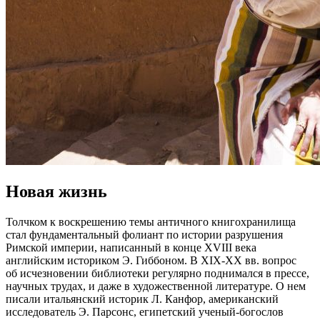
Новая жизнь
Толчком к воскрешению темы античного книгохранилища
стал фундаментальный фолиант по истории разрушения
Римской империи, написанный в конце XVIII века
английским историком Э. Гиббоном. В XIX-XX вв. вопрос
об исчезновении библиотеки регулярно поднимался в прессе,
научных трудах, и даже в художественной литературе. О нем
писали итальянский историк Л. Канфор, американский
исследователь Э. Парсонс, египетский ученый-богослов