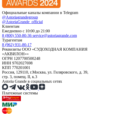
Официальные каналы компании в Telegram
@Astoriagrandegroup
@AstoriaGrande_official
Клиентам
Ежедневно с 10:00 до 21:00
8 (800) 550-80-36
service@astoriagrande.com
Турагентам
8 (962) 931-80-17
Реквизиты ООО «СУДОХОДНАЯ КОМПАНИЯ
«АКВИЛОН»»
ОГРН 1207700500248
ИНН 9702027698
КПП 770201001
Россия, 129110, г.Москва, ул. Гиляровского, д. 39,
стр. 3, помещ. II, к.3
Astoria Grande в социальных сетях
Платежные системы