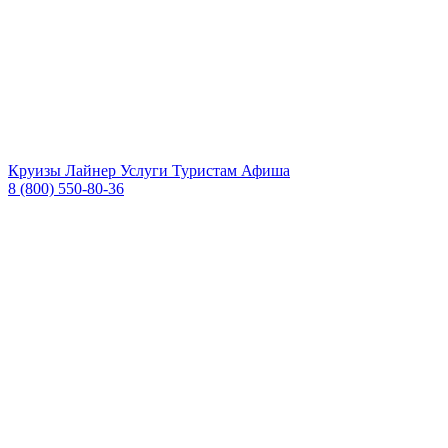
Круизы
Лайнер
Услуги
Туристам
Афиша
8 (800) 550-80-36