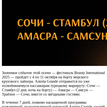
Значимое событие этой осени — фестиваль Beauty International
2025 — пройдет с 4 по 11 октября на борту морского
круизного лайнера. Astoria Grande отправится по уже
полюбившемуся пассажирам турецкому маршруту: Сочи —
Стамбул (2 дня, ночь на борту) — Амасра — Самсун —
Трабзон — Сочи, вместе со звёздными гостями.
В течение 7 дней, помимо насыщенной программы
развлечений, подготовленной командой Astoria Grande, гостей