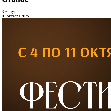
3 минуты
01 октября 2025