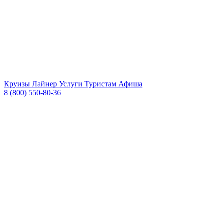
Круизы
Лайнер
Услуги
Туристам
Афиша
8 (800) 550-80-36