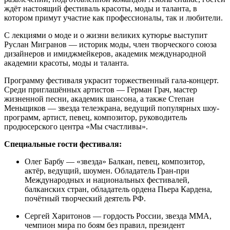
ждёт настоящий фестиваль красоты, моды и таланта, в
котором примут участие как профессионалы, так и любители.
С лекциями о моде и о жизни великих кутюрье выступит
Руслан Мигранов — историк моды, член творческого союза
дизайнеров и имиджмейкеров, академик международной
академии красоты, моды и таланта.
Программу фестиваля украсит торжественный гала-концерт.
Среди приглашённых артистов — Герман Грач, мастер
жизненной песни, академик шансона, а также Степан
Меньщиков — звезда телеэкрана, ведущий популярных шоу-
программ, артист, певец, композитор, руководитель
продюсерского центра «Мы счастливы».
Специальные гости фестиваля:
Олег Барбу — «звезда» Балкан, певец, композитор,
актёр, ведущий, шоумен. Обладатель Гран-при
Международных и национальных фестивалей,
балканских стран, обладатель ордена Пьера Кардена,
почётный творческий деятель РФ.
Сергей Харитонов — гордость России, звезда ММА,
чемпион мира по боям без правил, президент