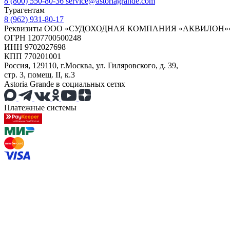
8 (800) 550-80-36
service@astoriagrande.com
Турагентам
8 (962) 931-80-17
Реквизиты ООО «СУДОХОДНАЯ КОМПАНИЯ «АКВИЛОН»
ОГРН 1207700500248
ИНН 9702027698
КПП 770201001
Россия, 129110, г.Москва, ул. Гиляровского, д. 39,
стр. 3, помещ. II, к.3
Astoria Grande в социальных сетях
Платежные системы