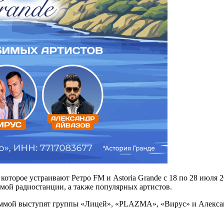
оторое устраивают Ретро FM и Astoria Grande с 18 по 28 июля 
ой радиостанции, а также популярных артистов.
аммой выступят группы «Лицей», «PLAZMA», «Вирус» и Александ