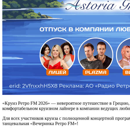
«Круиз Ретро FM 2026» — невероятное путешествие в Грецию, к
комфортабельном круизном лайнере в компании ведущих любим
Для всех участников круиза с полноценной концертной прогр
танцевальная «Вечеринка Ретро FM»!