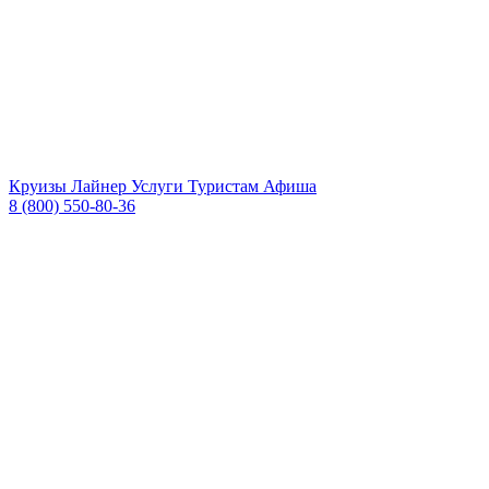
Круизы
Лайнер
Услуги
Туристам
Афиша
8 (800) 550-80-36