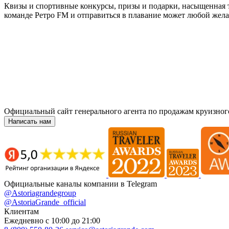
Квизы и спортивные конкурсы, призы и подарки, насыщенная т
команде Ретро FM и отправиться в плавание может любой же
Официальный сайт генерального агента по продажам круизног
Написать нам
Официальные каналы компании в Telegram
@Astoriagrandegroup
@AstoriaGrande_official
Клиентам
Ежедневно с 10:00 до 21:00