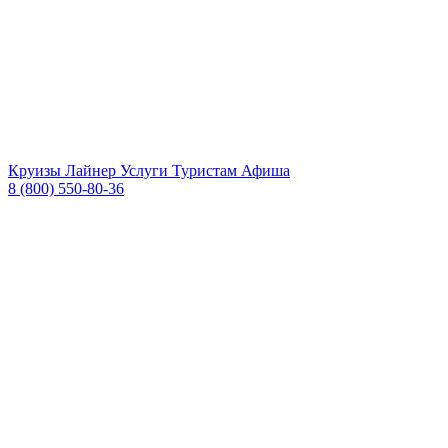
Круизы
Лайнер
Услуги
Туристам
Афиша
8 (800) 550-80-36