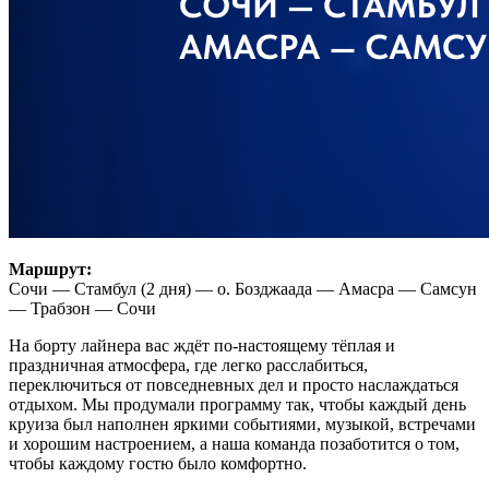
Маршрут:
Сочи — Стамбул (2 дня) — о. Бозджаада — Амасра — Самсун
— Трабзон — Сочи
На борту лайнера вас ждёт по-настоящему тёплая и
праздничная атмосфера, где легко расслабиться,
переключиться от повседневных дел и просто наслаждаться
отдыхом. Мы продумали программу так, чтобы каждый день
круиза был наполнен яркими событиями, музыкой, встречами
и хорошим настроением, а наша команда позаботится о том,
чтобы каждому гостю было комфортно.