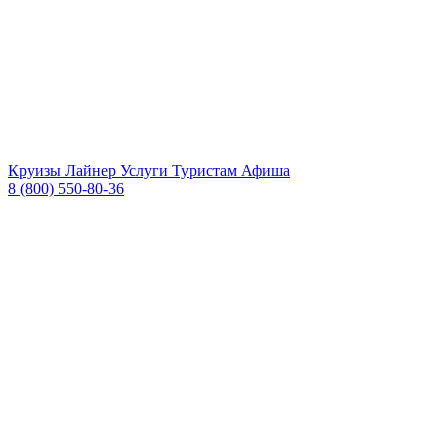
Круизы
Лайнер
Услуги
Туристам
Афиша
8 (800) 550-80-36