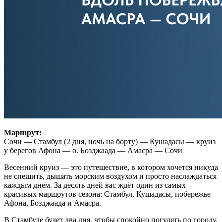
Маршрут:
Сочи — Стамбул (2 дня, ночь на борту) — Кушадасы — круиз
у берегов Афона — о. Бозджаада — Амасра — Сочи
Весенний круиз — это путешествие, в котором хочется никуда
не спешить, дышать морским воздухом и просто наслаждаться
каждым днём. За десять дней вас ждёт один из самых
красивых маршрутов сезона: Стамбул, Кушадасы, побережье
Афона, Бозджаада и Амасра.
В Стамбуле будет два дня, чтобы спокойно погулять по городу,