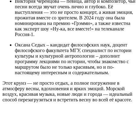
Виктория Черенцова — певица, автор и композитор, чьи
песни всегда звучат очень лично и глубоко. Её
выступления — это не просто концерт, а живая эмоция,
прожитая вместе со зрителем. В 2024 году она была
номинирована на премию «Грэмми», а также известна
как эксперт шоу «Ну-ка, все вместе!» на телеканале
Россия-1.
Оксана Седых – кандидат философских наук, доцент
философского факультета МГУ, специалист по истории
культуры и культурной антропологии – дополнит
программу лекциями по истории, чтобы знакомство с
маршрутом было не только красивым, но и по-
настоящему интересным и содержательным.
Этот круиз — не просто отдых, а полное погружение в
атмосферу весны, вдохновения и ярких эмоций. Морской
воздух, красивая музыка, новые люди и города — идеальный
способ перезагрузиться и встретить весну во всей её красоте.