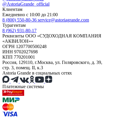
@AstoriaGrande_official
Клиентам
Ежедневно с 10:00 до 21:00
8 (800) 550-80-36
service@astoriagrande.com
Турагентам
8 (962) 931-80-17
Реквизиты ООО «СУДОХОДНАЯ КОМПАНИЯ
«АКВИЛОН»»
ОГРН 1207700500248
ИНН 9702027698
КПП 770201001
Россия, 129110, г.Москва, ул. Гиляровского, д. 39,
стр. 3, помещ. II, к.3
Astoria Grande в социальных сетях
Платежные системы