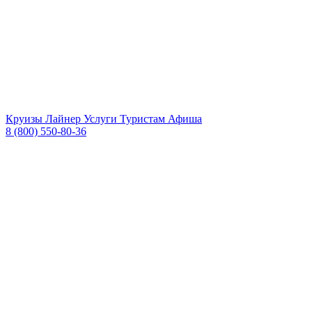
Круизы
Лайнер
Услуги
Туристам
Афиша
8 (800) 550-80-36