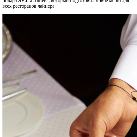
повара Эмиля Алиева, который подготовил новое меню для
всех ресторанов лайнера.