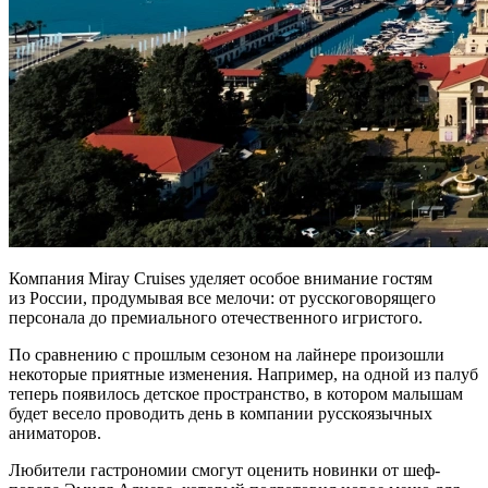
Компания Miray Cruises уделяет особое внимание гостям
из России, продумывая все мелочи: от русскоговорящего
персонала до премиального отечественного игристого.
По сравнению с прошлым сезоном на лайнере произошли
некоторые приятные изменения. Например, на одной из палуб
теперь появилось детское пространство, в котором малышам
будет весело проводить день в компании русскоязычных
аниматоров.
Любители гастрономии смогут оценить новинки от шеф-