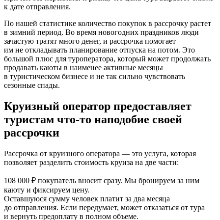
к дате отправления.
По нашей статистике количество покупок в рассрочку растет
в зимний период. Во время новогодних праздников люди
зачастую тратят много денег, и рассрочка помогает
им не откладывать планирование отпуска на потом. Это
большой плюс для туроператора, который может продолжать
продавать каюты в наименее активные месяцы
в туристическом бизнесе и не так сильно чувствовать
сезонные спады.
Круизный оператор предоставляет
туристам что‑то наподобие своей
рассрочки
Рассрочка от круизного оператора — это услуга, которая
позволяет разделить стоимость круиза на две части:
108 000 ₽ покупатель вносит сразу. Мы бронируем за ним
каюту и фиксируем цену.
Оставшуюся сумму человек платит за два месяца
до отправления. Если передумает, может отказаться от тура
и вернуть предоплату в полном объеме.