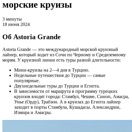
морские круизы
3 минуты
18 июня 2024
Об Astoria Grande
Astoria Grande — это международный морской круизный
лайнер, который ходит из Сочи по Черному и Средиземному
морям. У круизной линии есть туры разной длительности:
Мини‑круизы на 2—4 дня в Турцию.
Недельные путешествия до Турции — самые
популярные.
Двухнедельные туры до Турции и Египта.
В зависимости от маршрута в программу турецких
круизов входят города: Стамбул, Чешме, Синоп, Амасра,
Унье (Орду), Трабзон. А в круизах до Египта лайнер
заходит в порты Стамбула, Кушадасы, Александрии,
Измира и Амасры.