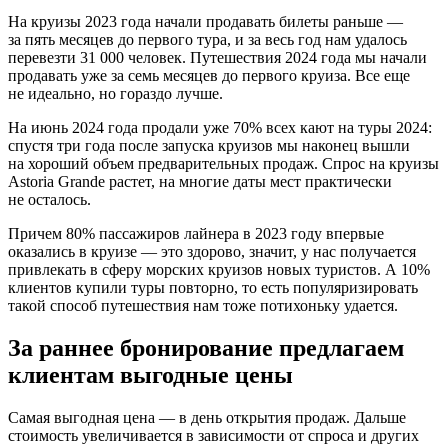
На круизы 2023 года начали продавать билеты раньше —
за пять месяцев до первого тура, и за весь год нам удалось
перевезти 31 000 человек. Путешествия 2024 года мы начали
продавать уже за семь месяцев до первого круиза. Все еще
не идеально, но гораздо лучше.
На июнь 2024 года продали уже 70% всех кают на туры 2024:
спустя три года после запуска круизов мы наконец вышли
на хороший объем предварительных продаж. Спрос на круизы
Astoria Grande растет, на многие даты мест практически
не осталось.
Причем 80% пассажиров лайнера в 2023 году впервые
оказались в круизе — это здорово, значит, у нас получается
привлекать в сферу морских круизов новых туристов. А 10%
клиентов купили туры повторно, то есть популяризировать
такой способ путешествия нам тоже потихоньку удается.
За раннее бронирование предлагаем
клиентам выгодные цены
Самая выгодная цена — в день открытия продаж. Дальше
стоимость увеличивается в зависимости от спроса и других