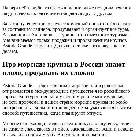
На верхней палубе всегда оживленно, даже поздним вечером
люди плавают в бассейне и общаются друг с другом
За сами путешествия отвечает круизный оператор. Он следит
за состоянием лайнера, продумывает и организует все туры.
А компания «Аквилон» — туроператор выездного туризма.
Мы занимаемся только продажей и продвижением круизов
Astoria Grande в России. Дальше в статье расскажу, как это
делаем.
Про морские круизы в России знают
плохо, продавать их сложно
Astoria Grande — единственный морской лайнер, который
отправляется в международные путешествия из российского
города. Конкуренция на внутреннем рынке минимальная,
но есть проблема: в нашей стране морские круизы не особо
востребованы. Большинство людей не задумываются о таком
способе путешествия, когда планируют отпуск.
Многие отдыхающие ездят в отели: покупают путевку, билет
на самолет, заселяются в номер, раскладывают вещи и неделю
отдыхают в одном месте. Это удобно и спокойно.