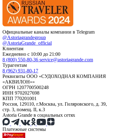
Официальные каналы компании в Telegram
@Astoriagrandegroup
@AstoriaGrande_official
Клиентам
Ежедневно с 10:00 до 21:00
8 (800) 550-80-36
service@astoriagrande.com
Турагентам
8 (962) 931-80-17
Реквизиты ООО «СУДОХОДНАЯ КОМПАНИЯ
«АКВИЛОН»»
ОГРН 1207700500248
ИНН 9702027698
КПП 770201001
Россия, 129110, г.Москва, ул. Гиляровского, д. 39,
стр. 3, помещ. II, к.3
Astoria Grande в социальных сетях
Платежные системы