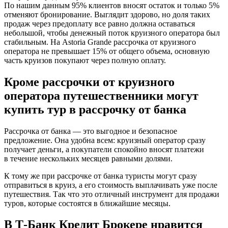
По нашим данным 95% клиентов вносят остаток и только 5%
отменяют бронирование. Выглядит здорово, но доля таких
продаж через предоплату все равно должна оставаться
небольшой, чтобы денежный поток круизного оператора был
стабильным. На Astoria Grande рассрочка от круизного
оператора не превышает 15% от общего объема, основную
часть круизов покупают через полную оплату.
Кроме рассрочки от круизного
оператора путешественники могут
купить тур в рассрочку от банка
Рассрочка от банка — это выгодное и безопасное
предложение. Она удобна всем: круизный оператор сразу
получает деньги, а покупатели спокойно вносят платежи
в течение нескольких месяцев равными долями.
К тому же при рассрочке от банка туристы могут сразу
отправиться в круиз, а его стоимость выплачивать уже после
путешествия. Так что это отличный инструмент для продажи
туров, которые состоятся в ближайшие месяцы.
В Т‑Банк Кредит Брокере нравится