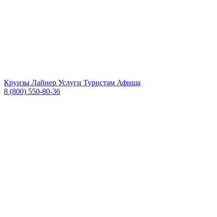
Круизы
Лайнер
Услуги
Туристам
Афиша
8 (800) 550-80-36