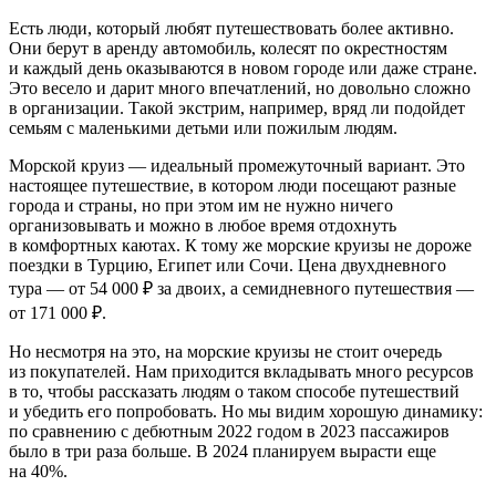
Есть люди, который любят путешествовать более активно.
Они берут в аренду автомобиль, колесят по окрестностям
и каждый день оказываются в новом городе или даже стране.
Это весело и дарит много впечатлений, но довольно сложно
в организации. Такой экстрим, например, вряд ли подойдет
семьям с маленькими детьми или пожилым людям.
Морской круиз — идеальный промежуточный вариант. Это
настоящее путешествие, в котором люди посещают разные
города и страны, но при этом им не нужно ничего
организовывать и можно в любое время отдохнуть
в комфортных каютах. К тому же морские круизы не дороже
поездки в Турцию, Египет или Сочи. Цена двухдневного
тура — от 54 000 ₽ за двоих, а семидневного путешествия —
от 171 000 ₽.
Но несмотря на это, на морские круизы не стоит очередь
из покупателей. Нам приходится вкладывать много ресурсов
в то, чтобы рассказать людям о таком способе путешествий
и убедить его попробовать. Но мы видим хорошую динамику:
по сравнению с дебютным 2022 годом в 2023 пассажиров
было в три раза больше. В 2024 планируем вырасти еще
на 40%.