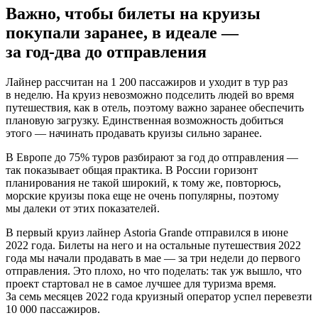
Важно, чтобы билеты на круизы
покупали заранее, в идеале —
за год‑два до отправления
Лайнер рассчитан на 1 200 пассажиров и уходит в тур раз
в неделю. На круиз невозможно подселить людей во время
путешествия, как в отель, поэтому важно заранее обеспечить
плановую загрузку. Единственная возможность добиться
этого — начинать продавать круизы сильно заранее.
В Европе до 75% туров разбирают за год до отправления —
так показывает общая практика. В России горизонт
планирования не такой широкий, к тому же, повторюсь,
морские круизы пока еще не очень популярны, поэтому
мы далеки от этих показателей.
В первый круиз лайнер Astoria Grande отправился в июне
2022 года. Билеты на него и на остальные путешествия 2022
года мы начали продавать в мае — за три недели до первого
отправления. Это плохо, но что поделать: так уж вышло, что
проект стартовал не в самое лучшее для туризма время.
За семь месяцев 2022 года круизный оператор успел перевезти
10 000 пассажиров.