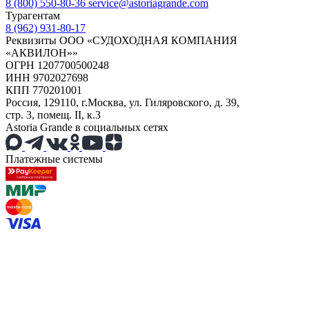
8 (800) 550-80-36
service@astoriagrande.com
Турагентам
8 (962) 931-80-17
Реквизиты ООО «СУДОХОДНАЯ КОМПАНИЯ
«АКВИЛОН»»
ОГРН 1207700500248
ИНН 9702027698
КПП 770201001
Россия, 129110, г.Москва, ул. Гиляровского, д. 39,
стр. 3, помещ. II, к.3
Astoria Grande в социальных сетях
Платежные системы