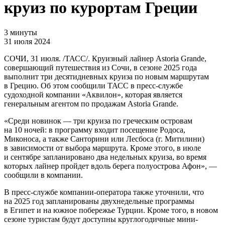
круиз по курортам Греции
3 минуты
31 июля 2024
СОЧИ, 31 июля. /ТАСС/. Круизный лайнер Astoria Grande,
совершающий путешествия из Сочи, в сезоне 2025 года
выполнит три десятидневных круиза по новым маршрутам
в Грецию. Об этом сообщили ТАСС в пресс-службе
судоходной компании «Аквилон», которая является
генеральным агентом по продажам Astoria Grande.
«Среди новинок — три круиза по греческим островам
на 10 ночей: в программу входит посещение Родоса,
Миконоса, а также Санторини или Лесбоса (г. Митилини)
в зависимости от выбора маршрута. Кроме этого, в июле
и сентябре запланировано два недельных круиза, во время
которых лайнер пройдет вдоль берега полуострова Афон», —
сообщили в компании.
В пресс-службе компании-оператора также уточнили, что
на 2025 год запланированы двухнедельные программы
в Египет и на южное побережье Турции. Кроме того, в новом
сезоне туристам будут доступны круглогодичные мини-