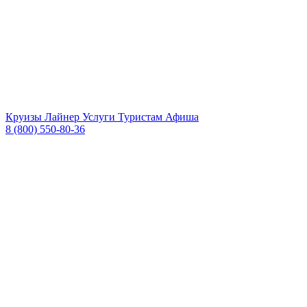
Круизы
Лайнер
Услуги
Туристам
Афиша
8 (800) 550-80-36