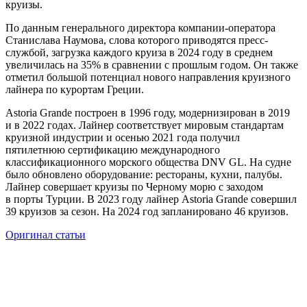
круизы.
По данным генерального директора компании-оператора
Станислава Наумова, слова которого приводятся пресс-
службой, загрузка каждого круиза в 2024 году в среднем
увеличилась на 35% в сравнении с прошлым годом. Он также
отметил большой потенциал нового направления круизного
лайнера по курортам Греции.
Astoria Grande построен в 1996 году, модернизирован в 2019
и в 2022 годах. Лайнер соответствует мировым стандартам
круизной индустрии и осенью 2021 года получил
пятилетнюю сертификацию международного
классификационного морского общества DNV GL. На судне
было обновлено оборудование: рестораны, кухни, палубы.
Лайнер совершает круизы по Черному морю с заходом
в порты Турции. В 2023 году лайнер Astoria Grande совершил
39 круизов за сезон. На 2024 год запланировано 46 круизов.
Оригинал статьи