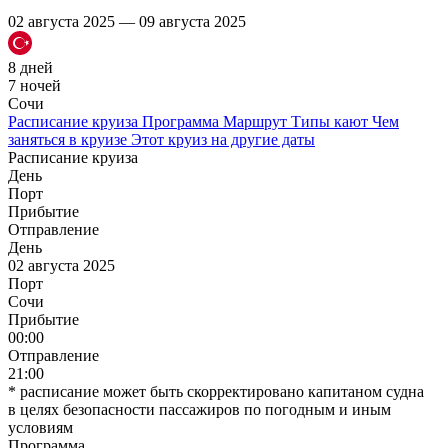
02 августа 2025 — 09 августа 2025
8 дней
7 ночей
Сочи
Расписание круиза
Программа
Маршрут
Типы кают
Чем
заняться в круизе
Этот круиз на другие даты
Расписание круиза
День
Порт
Прибытие
Отправление
День
02 августа 2025
Порт
Сочи
Прибытие
00:00
Отправление
21:00
* расписание может быть скорректировано капитаном судна
в целях безопасности пассажиров по погодным и иным
условиям
Программа