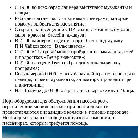
С 19:00 во всех барах лайнера выступают музыканты и
певцы;
Работает фитнес-зал с опытными тренерами, которые
помогут выбрать для вас занятие;
Открыты к посещению СПА-салон с комплексом бань,
салон красоты, бассейн, джакузи;
В 21:00 лайнер выходит из порта Сочи под музыку
П.И.Чайковского «Вальс цветов»;
С 21:00 в Театре «Гранде» пройдет программа для детей
и подростков «Вечер знакомств»;
В 21:30 на сцене Театра «Гранде» уникальная шоу
программа;
Весь вечер до 00:00 во всех барах лайнера поют певцы и
певицы, играют музыканты, аниматоры проводят игры
и викторины;
На 11палубе до 03:00 открыт диско-караоке клуб Ибица.
Порт оборудован для обслуживания пассажиров с
ограниченной мобильностью, при необходимости
предоставляются инвалидные коляски и помощь персонала.
Необходимо заранее сообщить круизной компании о
пассажирах, которым требуется помощь.