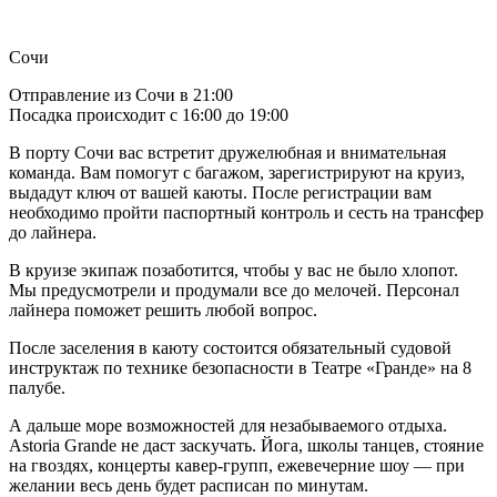
Сочи
Отправление из Сочи в 21:00
Посадка происходит с 16:00 до 19:00
В порту Сочи вас встретит дружелюбная и внимательная
команда. Вам помогут с багажом, зарегистрируют на круиз,
выдадут ключ от вашей каюты. После регистрации вам
необходимо пройти паспортный контроль и сесть на трансфер
до лайнера.
В круизе экипаж позаботится, чтобы у вас не было хлопот.
Мы предусмотрели и продумали все до мелочей. Персонал
лайнера поможет решить любой вопрос.
После заселения в каюту состоится обязательный судовой
инструктаж по технике безопасности в Театре «Гранде» на 8
палубе.
А дальше море возможностей для незабываемого отдыха.
Astoria Grande не даст заскучать. Йога, школы танцев, стояние
на гвоздях, концерты кавер-групп, ежевечерние шоу — при
желании весь день будет расписан по минутам.