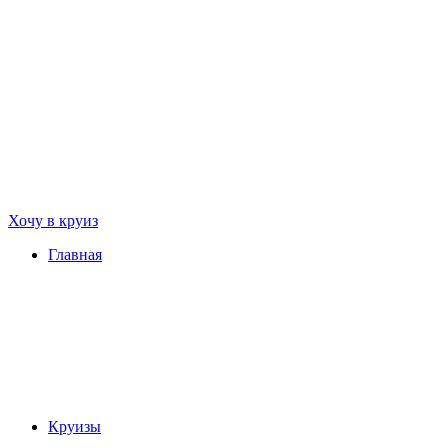
Хочу в круиз
Главная
Круизы