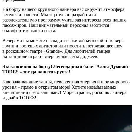
На борту нашего круизного лайнера вас окружит атмосфера
веселья и радости. Мы тщательно разработали
развлекательную программу, учитывая интересы всех наших
пассажиров. Наш внимательный персонал заботится
о комфорте каждого гостя.
Вечерами вы можете насладиться живой музыкой от кавер-
групп и гостевых артистов или посетить потрясающее шоу
в роскошном театре «Grande». Для любителей танцев
на танцполе играют энергичные сеты диджеев.
Эксклюзивно на борту! Легендарный балет Аллы Духовой
TODES – звезда вашего круиза!
Завораживающие танцы, невероятная энергия и шоу мирового
уровня – прямо в открытом море! Хотите незабываемых
впечатлений? Это ваш шанс! Море страсти, роскошь лайнера
и драйв TODES!