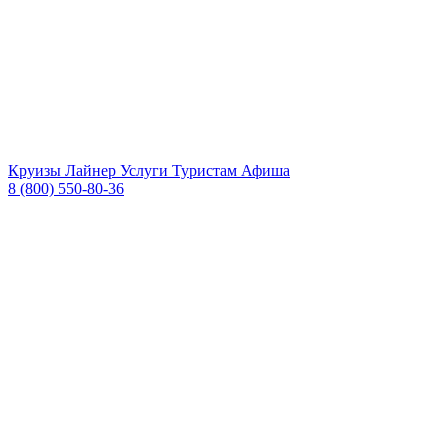
Круизы
Лайнер
Услуги
Туристам
Афиша
8 (800) 550-80-36