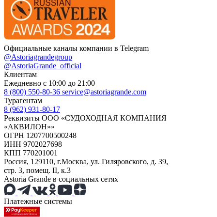
Официальные каналы компании в Telegram
@Astoriagrandegroup
@AstoriaGrande_official
Клиентам
Ежедневно с 10:00 до 21:00
8 (800) 550-80-36
service@astoriagrande.com
Турагентам
8 (962) 931-80-17
Реквизиты ООО «СУДОХОДНАЯ КОМПАНИЯ
«АКВИЛОН»»
ОГРН 1207700500248
ИНН 9702027698
КПП 770201001
Россия, 129110, г.Москва, ул. Гиляровского, д. 39,
стр. 3, помещ. II, к.3
Astoria Grande в социальных сетях
Платежные системы