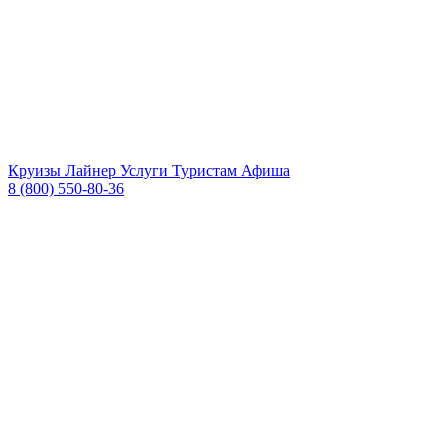
Круизы
Лайнер
Услуги
Туристам
Афиша
8 (800) 550-80-36