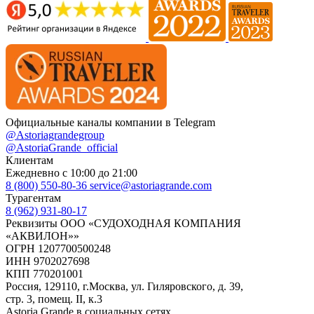
Официальные каналы компании в Telegram
@Astoriagrandegroup
@AstoriaGrande_official
Клиентам
Ежедневно с 10:00 до 21:00
8 (800) 550-80-36
service@astoriagrande.com
Турагентам
8 (962) 931-80-17
Реквизиты ООО «СУДОХОДНАЯ КОМПАНИЯ
«АКВИЛОН»»
ОГРН 1207700500248
ИНН 9702027698
КПП 770201001
Россия, 129110, г.Москва, ул. Гиляровского, д. 39,
стр. 3, помещ. II, к.3
Astoria Grande в социальных сетях