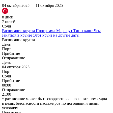
04 октября 2025 — 11 октября 2025
8 дней
7 ночей
Сочи
Расписание круиза
Программа
Маршрут
Типы кают
Чем
заняться в круизе
Этот круиз на другие даты
Расписание круиза
День
Порт
Прибытие
Отправление
День
04 октября 2025
Порт
Сочи
Прибытие
00:00
Отправление
21:00
* расписание может быть скорректировано капитаном судна
в целях безопасности пассажиров по погодным и иным
условиям
Программа