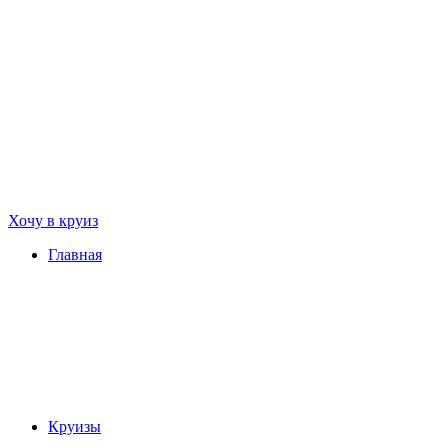
Хочу в круиз
Главная
Круизы