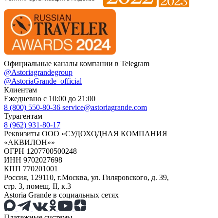
Официальные каналы компании в Telegram
@Astoriagrandegroup
@AstoriaGrande_official
Клиентам
Ежедневно с 10:00 до 21:00
8 (800) 550-80-36
service@astoriagrande.com
Турагентам
8 (962) 931-80-17
Реквизиты ООО «СУДОХОДНАЯ КОМПАНИЯ
«АКВИЛОН»»
ОГРН 1207700500248
ИНН 9702027698
КПП 770201001
Россия, 129110, г.Москва, ул. Гиляровского, д. 39,
стр. 3, помещ. II, к.3
Astoria Grande в социальных сетях
Платежные системы