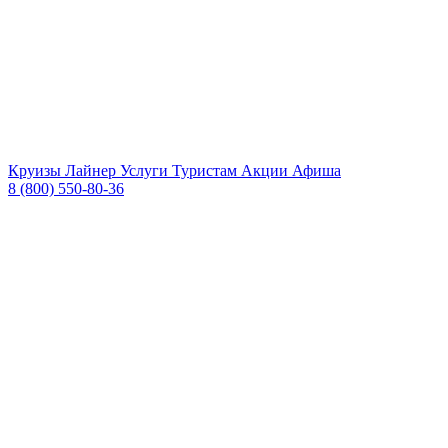
Круизы
Лайнер
Услуги
Туристам
Акции
Афиша
8 (800) 550-80-36