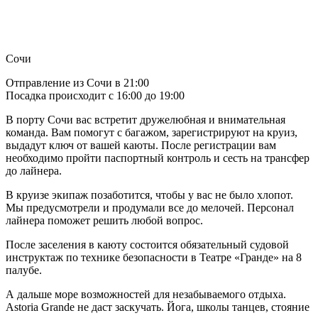
Сочи
Отправление из Сочи в 21:00
Посадка происходит с 16:00 до 19:00
В порту Сочи вас встретит дружелюбная и внимательная
команда. Вам помогут с багажом, зарегистрируют на круиз,
выдадут ключ от вашей каюты. После регистрации вам
необходимо пройти паспортный контроль и сесть на трансфер
до лайнера.
В круизе экипаж позаботится, чтобы у вас не было хлопот.
Мы предусмотрели и продумали все до мелочей. Персонал
лайнера поможет решить любой вопрос.
После заселения в каюту состоится обязательный судовой
инструктаж по технике безопасности в Театре «Гранде» на 8
палубе.
А дальше море возможностей для незабываемого отдыха.
Astoria Grande не даст заскучать. Йога, школы танцев, стояние