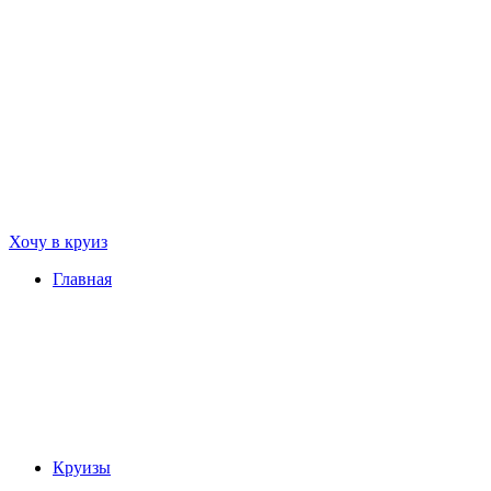
Хочу в круиз
Главная
Круизы