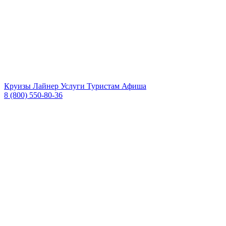
Круизы
Лайнер
Услуги
Туристам
Афиша
8 (800) 550-80-36