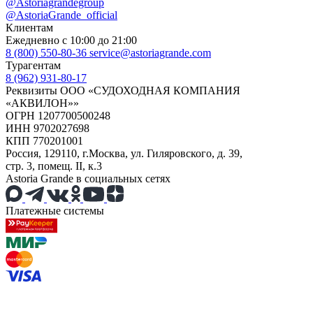
@Astoriagrandegroup
@AstoriaGrande_official
Клиентам
Ежедневно с 10:00 до 21:00
8 (800) 550-80-36
service@astoriagrande.com
Турагентам
8 (962) 931-80-17
Реквизиты ООО «СУДОХОДНАЯ КОМПАНИЯ
«АКВИЛОН»»
ОГРН 1207700500248
ИНН 9702027698
КПП 770201001
Россия, 129110, г.Москва, ул. Гиляровского, д. 39,
стр. 3, помещ. II, к.3
Astoria Grande в социальных сетях
Платежные системы