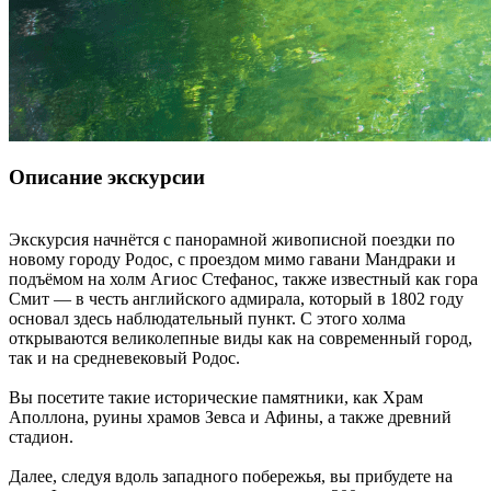
Описание экскурсии
Экскурсия начнётся с панорамной живописной поездки по
новому городу Родос, с проездом мимо гавани Мандраки и
подъёмом на холм Агиос Стефанос, также известный как гора
Смит — в честь английского адмирала, который в 1802 году
основал здесь наблюдательный пункт. С этого холма
открываются великолепные виды как на современный город,
так и на средневековый Родос.
Вы посетите такие исторические памятники, как Храм
Аполлона, руины храмов Зевса и Афины, а также древний
стадион.
Далее, следуя вдоль западного побережья, вы прибудете на