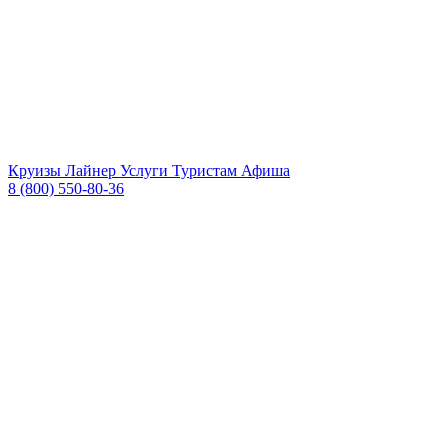
Круизы
Лайнер
Услуги
Туристам
Афиша
8 (800) 550-80-36