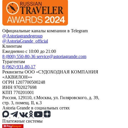
Официальные каналы компании в Telegram
@Astoriagrandegroup
@AstoriaGrande_official
Клиентам
Ежедневно с 10:00 до 21:00
8 (800) 550-80-36
service@astoriagrande.com
Турагентам
8 (962) 931-80-17
Реквизиты ООО «СУДОХОДНАЯ КОМПАНИЯ
«АКВИЛОН»»
ОГРН 1207700500248
ИНН 9702027698
КПП 770201001
Россия, 129110, г.Москва, ул. Гиляровского, д. 39,
стр. 3, помещ. II, к.3
Astoria Grande в социальных сетях
Платежные системы