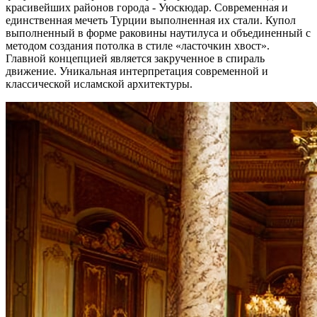
красивейших районов города - Уюскюдар. Современная и
единственная мечеть Турции выполненная их стали. Купол
выполненный в форме раковины наутилуса и объединенный с
методом создания потолка в стиле «ласточкин хвост».
Главной концепцией является закрученное в спираль
движение. Уникальная интерпретация современной и
классической исламской архитектуры.