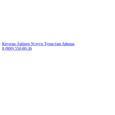
Круизы
Лайнер
Услуги
Туристам
Афиша
8 (800) 550-80-36