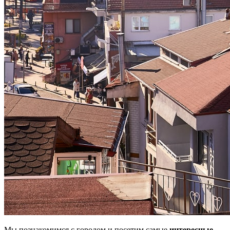
Мы познакомимся с городом и посетим самые
интересные