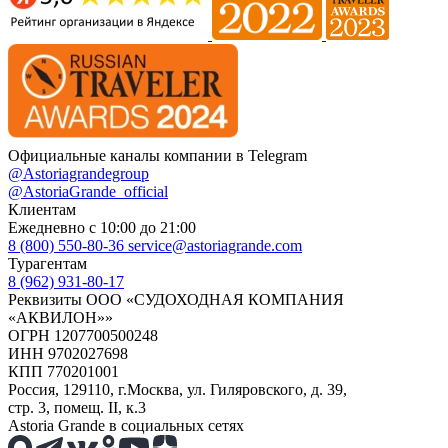
Официальные каналы компании в Telegram
@Astoriagrandegroup
@AstoriaGrande_official
Клиентам
Ежедневно с 10:00 до 21:00
8 (800) 550-80-36
service@astoriagrande.com
Турагентам
8 (962) 931-80-17
Реквизиты ООО «СУДОХОДНАЯ КОМПАНИЯ
«АКВИЛОН»»
ОГРН 1207700500248
ИНН 9702027698
КПП 770201001
Россия, 129110, г.Москва, ул. Гиляровского, д. 39,
стр. 3, помещ. II, к.3
Astoria Grande в социальных сетях