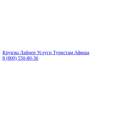
Круизы
Лайнер
Услуги
Туристам
Афиша
8 (800) 550-80-36