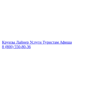
Круизы
Лайнер
Услуги
Туристам
Афиша
8 (800) 550-80-36