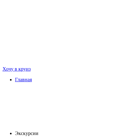
Хочу в круиз
Главная
Экскурсии