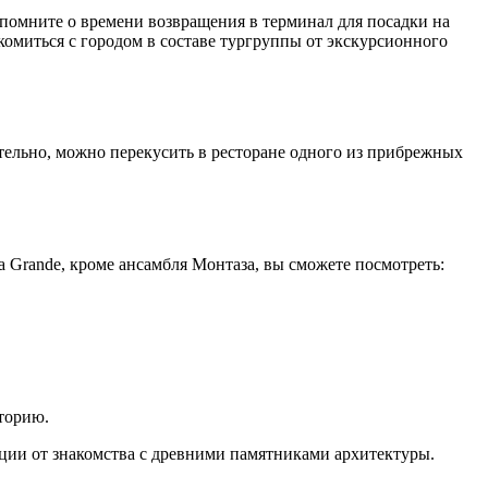
 помните о времени возвращения в терминал для посадки на
акомиться с городом в составе тургруппы от экскурсионного
тельно, можно перекусить в ресторане одного из прибрежных
a Grande, кроме ансамбля Монтаза, вы сможете посмотреть:
торию.
ции от знакомства с древними памятниками архитектуры.