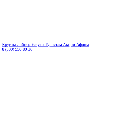
Круизы
Лайнер
Услуги
Туристам
Акции
Афиша
8 (800) 550-80-36