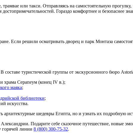
, трамвае или такси. Отправляясь на самостоятельную прогулку,
ом достопримечательностей. Гораздо комфортнее и безопаснее зн
оране. Если решили осматривать дворец и парк Монтаза самостоя
. В составе туристической группы от экскурсионного бюро Astori
 храма Серапеум (конец IV в.);
кого маяка
;
дрийской библиотеки
;
ий искусства.
ть архитектурные шедевры Египта, но и узнать их подробную ис
Александрии. Подарите себе сказочное путешествие, новые эмо
у горячей линии
8 (800) 300-75-32
.