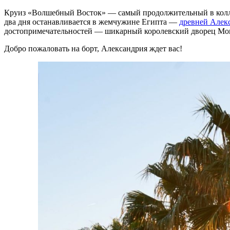
Круиз «Волшебный Восток» — самый продолжительный в колле
два дня останавливается в жемчужине Египта —
древней Алек
достопримечательностей — шикарный королевский дворец Мон
Добро пожаловать на борт, Александрия ждет вас!