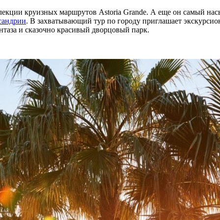
кции круизных маршрутов Astoria Grande. А еще он самый нас
сандрии
. В захватывающий тур по городу приглашает экскурсион
таза и сказочно красивый дворцовый парк.