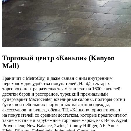
Торговый центр «Каньон» (Kanyon
Mall)
Граничит с MetroCity, и даже связан с ним внутренним
переходом для удобства покупателей. На 4,5 гектарах
торгового центра размещается мегаплекс на 1600 зрителей,
десятки баров и ресторанов, турецкий премиальный
супермаркет Macrocenter, ювелирные салоны, полторы сотни
бутиков и небольших фирменных магазинов одежды,
аксессуаров, игрушек, обуви. ТЦ «Каньон», ориентирован
на покупателей со среднем достатком, которые предпочитают
такие местные и зарубежные торговые марки, как Bebe, Agent
Provocateur, New Balance, 2wins, Tommy Hilfiger, AK Anne
Klein, Bilstore, Calzedonia, Intimissimi, Crocs, др.