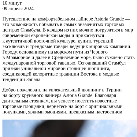
10 минут
09 апреля 2024
Путешествие на комфортабельном лайнере Astoria Grande —
это возможность побывать в самых знаменитых торговых
центрах Стамбула. В каждом из них можно погрузиться в мир
современной европейской моды и прикоснуться
к аутентичной восточной культуре, купить турецкий
эксклюзив и трендовые товары ведущих мировых компаний.
Городу, основанному на морском пути из Черного
в Мраморное и далее в Средиземное море, было суждено стать
международной торговой гаванью. Сегодняшний Стамбул
признан уникальной мировой столицей шоппинга,
соединяющей колоритные традиции Востока и модные
тенденции Запада.
Добро пожаловать на увлекательный шоппинг в Турции
на борту круизного лайнера Astoria Grande. Благодаря
длительным стоянкам, вы успеете посетить известные
торговые площадки, вернетесь на борт с оригинальными
покупками, яркими эмоциями, прекрасным настроением.