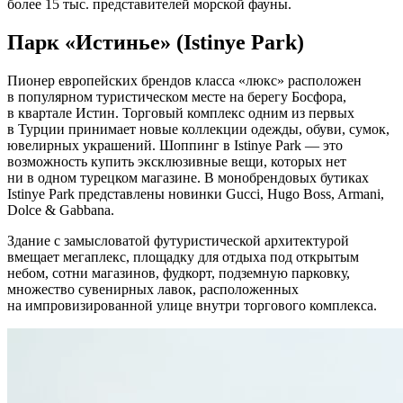
более 15 тыс. представителей морской фауны.
Парк «Истинье» (Istinye Park)
Пионер европейских брендов класса «люкс» расположен
в популярном туристическом месте на берегу Босфора,
в квартале Истин. Торговый комплекс одним из первых
в Турции принимает новые коллекции одежды, обуви, сумок,
ювелирных украшений. Шоппинг в Istinye Park — это
возможность купить эксклюзивные вещи, которых нет
ни в одном турецком магазине. В монобрендовых бутиках
Istinye Park представлены новинки Gucci, Hugo Boss, Armani,
Dolce & Gabbana.
Здание с замысловатой футуристической архитектурой
вмещает мегаплекс, площадку для отдыха под открытым
небом, сотни магазинов, фудкорт, подземную парковку,
множество сувенирных лавок, расположенных
на импровизированной улице внутри торгового комплекса.