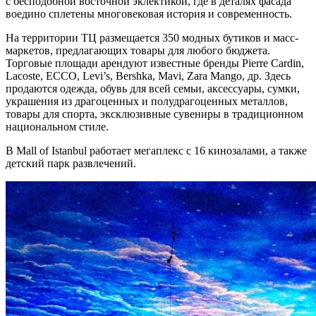
с бесподобной восточной эклектикой, где в деталях фасада
воедино сплетены многовековая история и современность.
На территории ТЦ размещается 350 модных бутиков и масс-
маркетов, предлагающих товары для любого бюджета.
Торговые площади арендуют известные бренды Pierre Cardin,
Lacoste, ECCO, Levi’s, Bershka, Mavi, Zara Mango, др. Здесь
продаются одежда, обувь для всей семьи, аксессуары, сумки,
украшения из драгоценных и полудрагоценных металлов,
товары для спорта, эксклюзивные сувениры в традиционном
национальном стиле.
В Mall of Istanbul работает мегаплекс с 16 кинозалами, а также
детский парк развлечений.