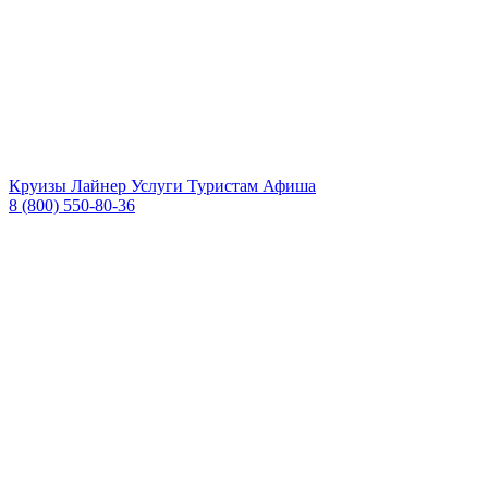
Круизы
Лайнер
Услуги
Туристам
Афиша
8 (800) 550-80-36