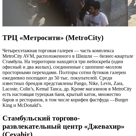
ТРЦ «Метросити» (MetroCity)
Четырехэтажная торговая галерея — часть комплекса
MetroCity AVM, расположенного в Шишли — бизнес-квартале
Стамбула. На территории находятся три небоскреба (один
офисный и два жилых), соединенные с шоппинг-моллом
просторными переходами. Полторы сотни бутиков галереи
ежедневно посещают до 50 тыс. покупателей. Среди
известных брендов представлены Pango, Nike, Levis, Zara,
Lacoste, Colin’s, Kemal Tanca, др. Кроме магазинов в MetroCity
есть настоящая турецкая баня, крытый каток, множество
баров и ресторанов, в том числе корифеи фастфуда —Burger
King и McDonald’s.
Стамбульский торгово-
развлекательный центр «Джевахир»
(Cevahir)