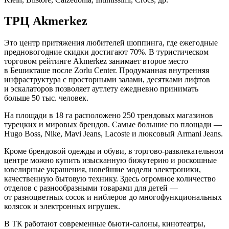
ТРЦ Akmerkez
Это центр притяжения любителей шоппинга, где ежегодные
предновогодние скидки достигают 70%. В туристическом
торговом рейтинге Akmerkez занимает второе место
в Бешикташе после Zorlu Center. Продуманная внутренняя
инфраструктура с просторными залами, десятками лифтов
и эскалаторов позволяет аутлету ежедневно принимать
больше 50 тыс. человек.
На площади в 18 га расположено 250 трендовых магазинов
турецких и мировых брендов. Самые большие по площади —
Hugo Boss, Nike, Mavi Jeans, Lacoste и люксовый Armani Jeans.
Кроме брендовой одежды и обуви, в торгово-развлекательном
центре можно купить изысканную бижутерию и роскошные
ювелирные украшения, новейшие модели электроники,
качественную бытовую технику. Здесь огромное количество
отделов с разнообразными товарами для детей —
от разноцветных сосок и ниблеров до многофункциональных
колясок и электронных игрушек.
В ТК работают современные бьюти-салоны, кинотеатры,