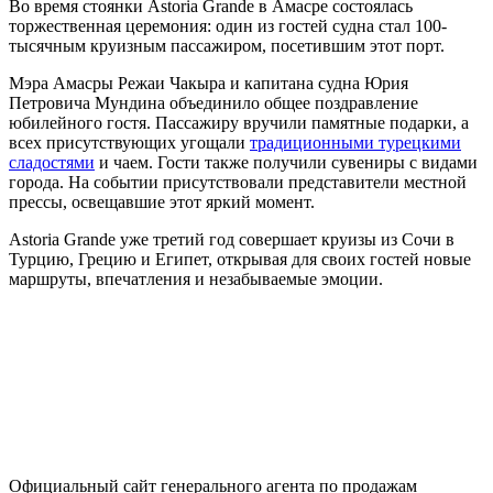
Во время стоянки Astoria Grande в Амасре состоялась
торжественная церемония: один из гостей судна стал 100-
тысячным круизным пассажиром, посетившим этот порт.
Мэра Амасры Режаи Чакыра и капитана судна Юрия
Петровича Мундина объединило общее поздравление
юбилейного гостя. Пассажиру вручили памятные подарки, а
всех присутствующих угощали
традиционными турецкими
сладостями
и чаем. Гости также получили сувениры с видами
города. На событии присутствовали представители местной
прессы, освещавшие этот яркий момент.
Astoria Grande уже третий год совершает круизы из Сочи в
Турцию, Грецию и Египет, открывая для своих гостей новые
маршруты, впечатления и незабываемые эмоции.
Официальный сайт генерального агента по продажам