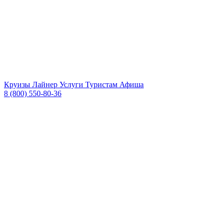
Круизы
Лайнер
Услуги
Туристам
Афиша
8 (800) 550-80-36